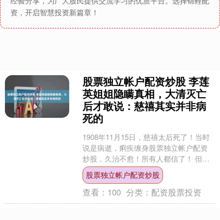
经验分享，为广大股民提供交流学习的优质平台。选择锦鲤配
资，开启智慧投资新篇章！
股票独立帐户配资炒股 李莲
英姐姐隐瞒真相，大清灭亡
后才敢说：慈禧其实并非病
死的
1908年11月15日，慈禧太后死了！当时
说是病逝，痢疾缠身股票独立帐户配资
炒股，久治不愈！所有人都信了！ 但有
个女人不信！她就是李莲英的亲姐姐！
股票独立帐户配资炒股
她在宫里待了几....
查看：
100
分类：
配资股票投资